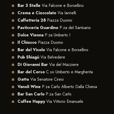
Bar 3 Stelle
Via Falcone e Borsellino
Crema e Cioccolato
Via Iannelli
Caffetteria 28
Piazza Duomo
Pasticceria Guardino
P.za del Santuario
Dolce Vienna
P.za Umberto I
Il Chiosco
Piazza Duomo
Bar del Vicolo
Via Falcone e Borsellino
Pub Shiagù
Via Belvedere
Di Giovanni Bar
Via del Mazziere
Bar del Corso
C.so Umberto e Margherita
Gatto
Via Senatore Ciresi
Vanoli Wine
P.za Carlo Alberto Dalla Chiesa
Bar San Carlo
P.za San Carlo
Coffee Happy
Via Vittorio Emanuele