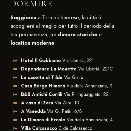
DORMIRE
Soggiorna
a Termini Imerese, la città ti
accoglierà al meglio per tutto il periodo della
tua permanenza, tra
dimore storiche
e
location moderne
.
Hotel Il Gabbiano
Via Libertà, 221
Dependance La Mouette
Via Libertà, 221C
La casetta di Tilde
Via Gisira
Casa Borgo Himera
Via della Annunziata, 3
B&B Antichi Cortili
Via R. Inguaggiato, 22
A casa di Zara
Via Zara, 10
A Vanedda
Via G. Patiri, 6/8
La Dimora di Ercole
Via della Annunziata, 4
Villa Calcasacco
C.da Calcasacco