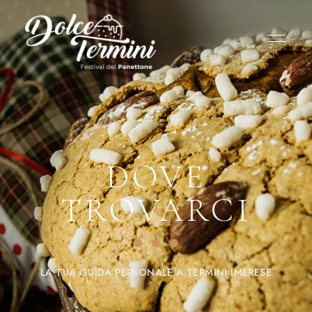
DOVE
TROVARCI
LA TUA GUIDA PERSONALE A TERMINI IMERESE