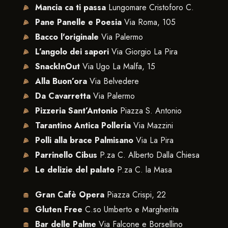
Mancia ca ti passa
Lungomare Cristoforo C.
Pane Panelle e Poesia
Via Roma, 105
Bacco l'originale
Via Palermo
L’angolo dei sapori
Via Giorgio La Pira
SnackInOut
Via Ugo La Malfa, 15
Alla Buon’ora
Via Belvedere
Da Cavarretta
Via Palermo
Pizzeria Sant’Antonio
Piazza S. Antonio
Tarantino Antica Polleria
Via Mazzini
Polli alla brace Palmisano
Via La Pira
Parrinello Cibus
P.za C. Alberto Dalla Chiesa
Le delizie del palato
P.za C. la Masa
Gran Cafè Opera
Piazza Crispi, 22
Gluten Free
C.so Umberto e Margherita
Bar delle Palme
Via Falcone e Borsellino