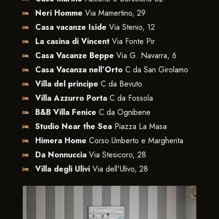
Neri Homme
Via Mamertino, 29
Casa vacanze Iside
Via Stenio, 12
La casina di Vincent
Via Fonte Pir
Casa Vacanze Beppe
Via G. Navarra, 6
Casa Vacanza nell’Orto
C.da San Girolamo
Villa del principe
C.da Bevuto
Villa Azzurro Porta
C.da Fossola
B&B Villa Fenice
C.da Ognibene
Studio Near the Sea
Piazza La Masa
Himera Home
Corso Umberto e Margherita
Da Nonnuccia
Via Stesicoro, 28
Villa degli Ulivi
Via dell'Ulivo, 28