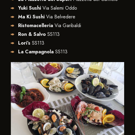
Yuki Sushi
Via Salemi Oddo
Ma Ki Sushi
Via Belvedere
Ristomacelleria
Via Garibaldi
Ron & Salvo
SS113
Lori’s
SS113
La Campagnola
SS113