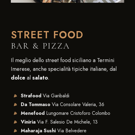
STREET FOOD
BAR & PIZZA
Il meglio dello street food siciliano a Termini
Imerese, anche specialità tipiche italiane, dal
dolce
al
salato
.
Strafood
Via Garibaldi
Da Tommaso
Via Consolare Valeria, 36
Menefood
Lungomare Cristoforo Colombo
Viniria
Via F. Salesio De Michele, 13
Maharaja Sushi
Via Belvedere