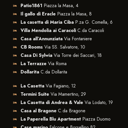
Patio1861
Piazza la Masa, 4
Il gallo di Eracle
Piazza la Masa, 8
La casetta di Maria Ciba
P.za G. Comella, 6
Villa Mendolia ai Caracoli
C.da Caracoli
Casa all’Annunziata
Via Fontaniere
CB Rooms
Via SS. Salvatore, 10
Casa Di Sylwia
Via Torre dei Saccari, 18
La Terrazze
Via Roma
Dollarita
C.da Dollarita
La Casetta
Via Fagiano, 12
Termini Suite
Via Mamertino, 29
La Casetta di Andrea & Vale
Via Lodato, 19
Casa al Bragone
C.da Bragone
La Paperella Blu Apartment
Piazza Duomo
Case marino
Falcone e Borsellino 82