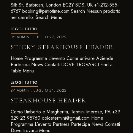
Silk St, Barbican, London EC2Y 8DS, UK +1-212-555-
6767 booking@patiotime.com Search Nessun prodotto
nel carrello. Search Menu
LEGGI TUTTO
BY
ADMIN
LUGLIO 27, 2022
STICKY STEAKHOUSE HEADER
Home Programma L’evento Come arrivare Aziende
Partecipa News Contatti DOVE TROVARCI Find a
Table Menu
LEGGI TUTTO
BY
ADMIN
LUGLIO 21, 2022
STEAKHOUSE HEADER
Corso Umberto e Margherita, Termini Imerese, PA +39
329 23 95760 dolcetermini@gmail.com Home
Programma L’evento Partners Partecipa News Contatti
Dove trovarci Menu