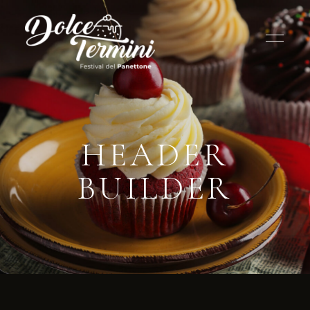
HEADER
BUILDER