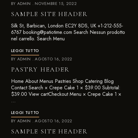
BY
ADMIN
NOVEMBRE 15, 2022
SAMPLE SITE HEADER
Silk St, Barbican, London EC2Y 8DS, UK +1-212-555-
6767 booking@patiotime.com Search Nessun prodotto
nel carrello. Search Menu
LEGGI TUTTO
BY
ADMIN
AGOSTO 16, 2022
PASTRY HEADER
Home About Menus Pastries Shop Catering Blog
Contact Search × Crepe Cake 1 × $39.00 Subtotal:
$39.00 View cartCheckout Menu × Crepe Cake 1 ×
…
LEGGI TUTTO
BY
ADMIN
AGOSTO 16, 2022
SAMPLE SITE HEADER